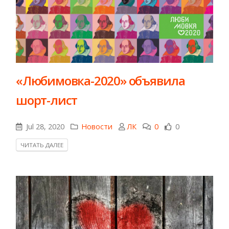
​«Любимовка-2020» объявила
шорт-лист
Jul 28, 2020
Новости
ЛК
0
0
ЧИТАТЬ ДАЛЕЕ