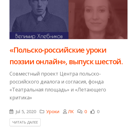
«Польско-российские уроки
поэзии онлайн», выпуск шестой.
Совместный проект Центра польско-
российского диалога и согласия, фонда
«Театральная площадь» и «Летающего
критика»
Jul 5, 2020
Уроки
ЛК
0
0
ЧИТАТЬ ДАЛЕЕ