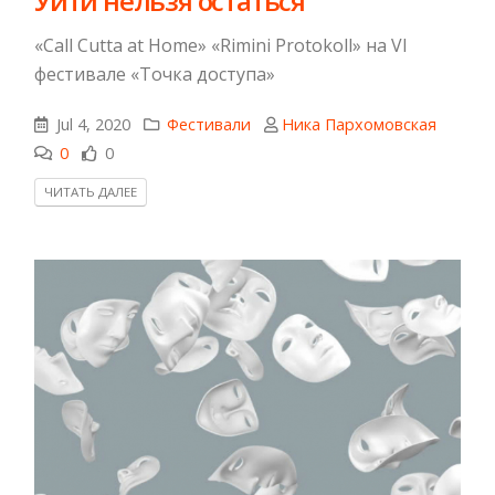
​Уйти нельзя остаться
«Call Cutta at Home» «Rimini Protokoll» на VI
фестивале «Точка доступа»
Jul 4, 2020
Фестивали
Ника Пархомовская
0
0
ЧИТАТЬ ДАЛЕЕ