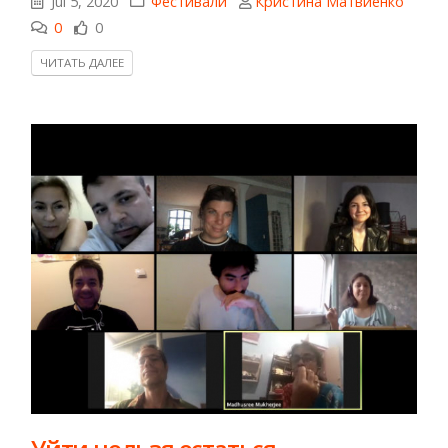
Jul 5, 2020
Фестивали
Кристина Матвиенко
0
0
ЧИТАТЬ ДАЛЕЕ