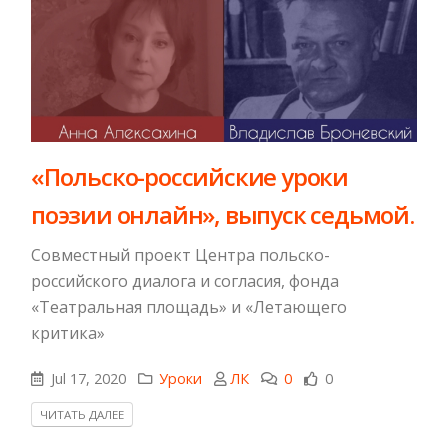
«Польско-российские уроки
поэзии онлайн», выпуск седьмой.
Совместный проект Центра польско-
российского диалога и согласия, фонда
«Театральная площадь» и «Летающего
критика»
Jul 17, 2020
Уроки
ЛК
0
0
ЧИТАТЬ ДАЛЕЕ