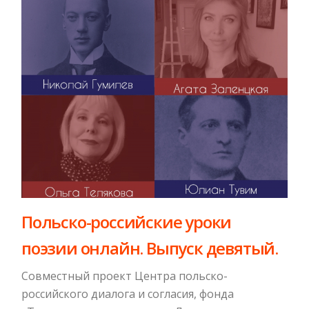
Польско-российские уроки
поэзии онлайн. Выпуск девятый.
Совместный проект Центра польско-
российского диалога и согласия, фонда