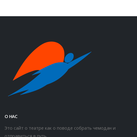
О НАС
Это сайт о театре как о поводе собрать чемодан и
отправиться в путь.