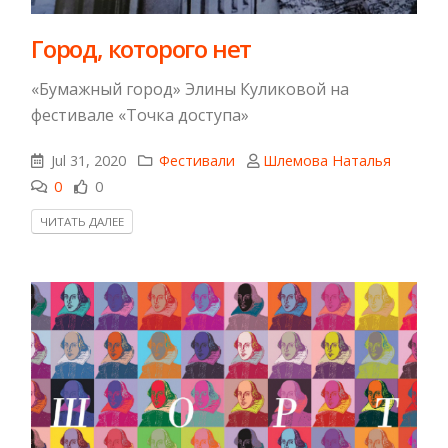
Город, которого нет
«Бумажный город» Элины Куликовой на
фестивале «Точка доступа»
Jul 31, 2020
Фестивали
Шлемова Наталья
0
0
ЧИТАТЬ ДАЛЕЕ