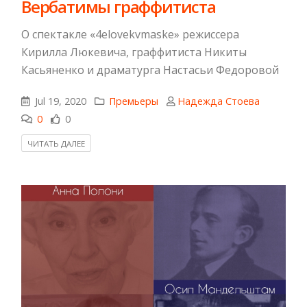
Вербатимы граффитиста
О спектакле «4elovekvmaske» режиссера
Кирилла Люкевича, граффитиста Никиты
Касьяненко и драматурга Настасьи Федоровой
Jul 19, 2020
Премьеры
Надежда Стоева
0
0
ЧИТАТЬ ДАЛЕЕ