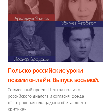
Польско-российские уроки
поэзии онлайн. Выпуск восьмой.
Совместный проект Центра польско-
российского диалога и согласия, фонда
«Театральная площадь» и «Летающего
критика»