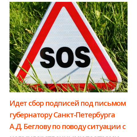
Идет сбор подписей под письмом
губернатору Санкт-Петербурга
А.Д. Беглову по поводу ситуации с