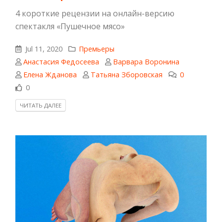
4 короткие рецензии на онлайн-версию
спектакля «Пушечное мясо»
Jul 11, 2020
Премьеры
Анастасия Федосеева
Варвара Воронина
Елена Жданова
Татьяна Зборовская
0
0
ЧИТАТЬ ДАЛЕЕ