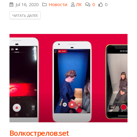
Jul 16, 2020
Новости
ЛК
0
0
ЧИТАТЬ ДАЛЕЕ
Волкострелов.set