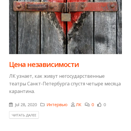
Цена независимости
ЛК узнает, как живут негосударственные
театры Санкт-Петербурга спустя четыре месяца
карантина.
Jul 28, 2020
Интервью
ЛК
0
0
ЧИТАТЬ ДАЛЕЕ