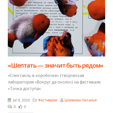
«Шептать — значит быть рядом»
«Спектакль в коробочке» (творческая
лаборатория «Вокруг да около») на фестивале
«Точка доступа».
Jul 9, 2020
Фестивали
Шлемова Наталья
0
0