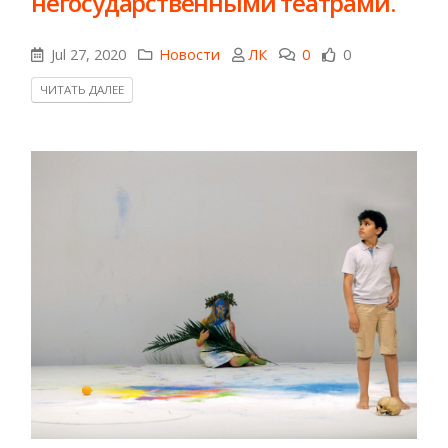
негосударственными театрами.
Jul 27, 2020
Новости
ЛК
0
0
ЧИТАТЬ ДАЛЕЕ