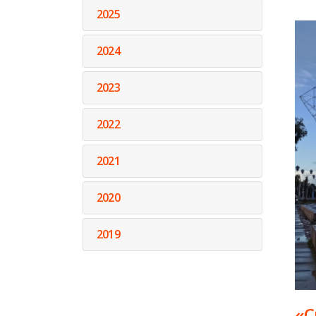
2025
2024
2023
2022
2021
2020
2019
«С