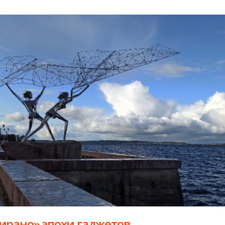
ирано» эпохи гаджетов