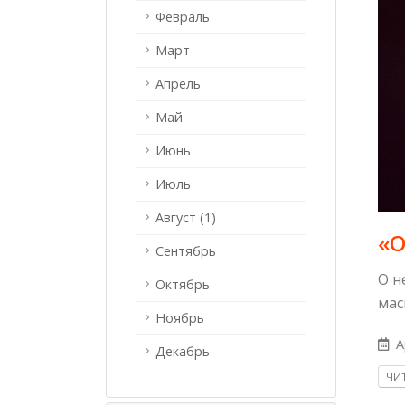
Февраль
Март
Апрель
Май
Июнь
Июль
Август (1)
«О
Сентябрь
О н
Октябрь
мас
Ноябрь
A
Декабрь
ЧИТ