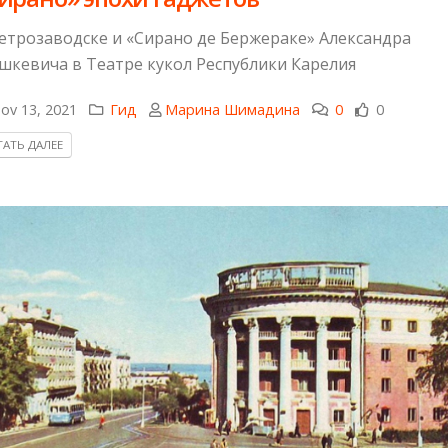
етрозаводске и «Сирано де Бержераке» Александра
шкевича в Театре кукол Республики Карелия
ov 13, 2021
Гид
Марина Шимадина
0
0
АТЬ ДАЛЕЕ