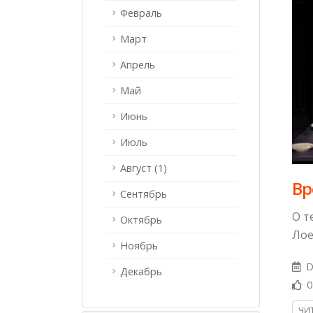
Февраль
Март
Апрель
Май
Июнь
Июль
Август (1)
Вр
Сентябрь
О т
Октябрь
Лое
Ноябрь
D
Декабрь
0
ЧИТ