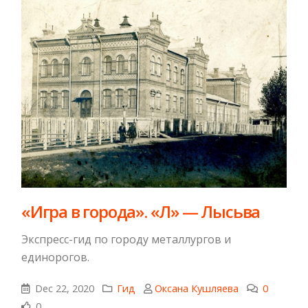
«Игра в города». «Л» — Лысьва
Экспресс-гид по городу металлургов и
единорогов.
Dec 22, 2020
Гид
Оксана Кушляева
0
0