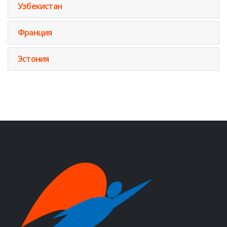
Узбекистан
Франция
Эстония