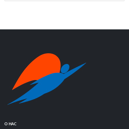
О НАС