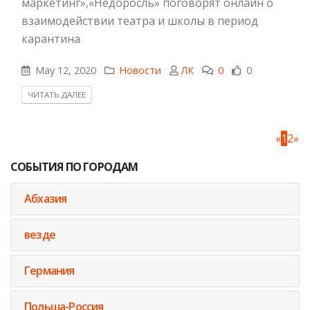
маркетинг»,«Недоросль» поговорят онлайн о
взаимодействии театра и школы в период
карантина
May 12, 2020
Новости
ЛК
0
0
ЧИТАТЬ ДАЛЕЕ
«
1
2
»
СОБЫТИЯ ПО ГОРОДАМ
Абхазия
везде
Германия
Польша-Россия