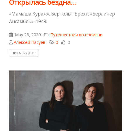
Открылась бездна…
«Мамаша Кураж». Бертольт Брехт. «Берлинер
Ансамбль». 1949.
May 28, 2020
Путешествия во времени
Алексей Пасуев
0
0
ЧИТАТЬ ДАЛЕЕ