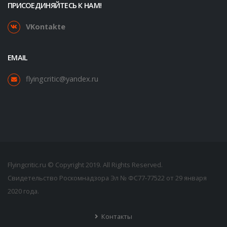
ПРИСОЕДИНЯЙТЕСЬ К НАМ!
VKontakte
EMAIL
flyingcritic@yandex.ru
Flyingcritic.ru © Copyright 2019. All Rights Reserved.
Свидетельство Роскомнадзора Эл № ФС77-77522 от 29 января
2020 года.
Контакты