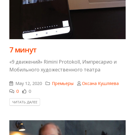
7 минут
«9 движений» Rimini Protokoll, Импресарио и
Мобильного художественного театра
May 12, 2020
Премьеры
Оксана Кушляева
0
0
ЧИТАТЬ ДАЛЕЕ