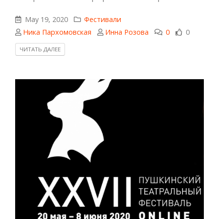
May 19, 2020
Фестивали
Ника Пархомовская
Инна Розова
0
0
ЧИТАТЬ ДАЛЕЕ