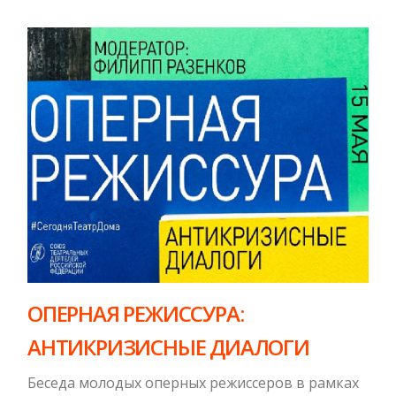
ОПЕРНАЯ РЕЖИССУРА:
АНТИКРИЗИСНЫЕ ДИАЛОГИ
Беседа молодых оперных режиссеров в рамках