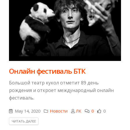
Онлайн фестиваль БТК
Большой театр кукол отметит 89 день
рождения и откроет международный онлайн
фестиваль.
May 14, 2020
Новости
ЛК
0
0
ЧИТАТЬ ДАЛЕЕ