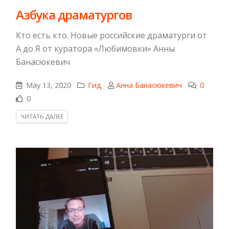
Азбука драматургов
Кто есть кто. Новые российские драматурги от
А до Я от куратора «Любимовки» Анны
Банасюкевич
May 13, 2020
Гид
Анна Банасюкевич
0
0
ЧИТАТЬ ДАЛЕЕ