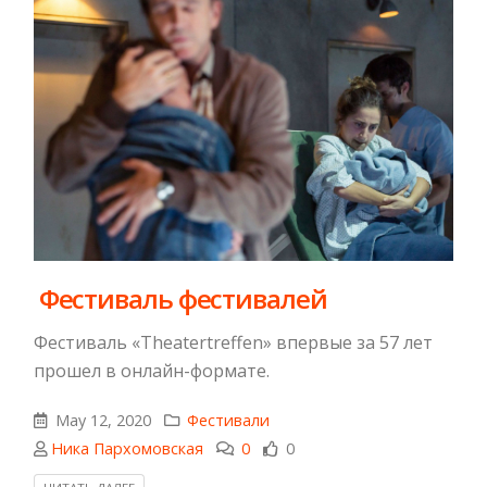
​ Фестиваль фестивалей
Фестиваль «Theatertreffen» впервые за 57 лет
прошел в онлайн-формате.
May 12, 2020
Фестивали
Ника Пархомовская
0
0