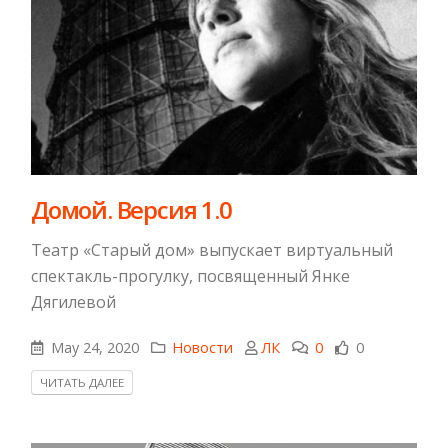
Домой. Версия 1.0
Театр «Старый дом» выпускает виртуальный
спектакль-прогулку, посвященный Янке
Дягилевой
May 24, 2020
Новости
ЛК
0
0
ЧИТАТЬ ДАЛЕЕ