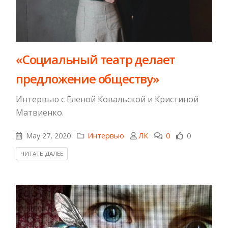
«Cоциальный театр делает
предложение обществу»
Интервью с Еленой Ковальской и Кристиной
Матвиенко.
May 27, 2020
Интервью
ЛК
0
0
ЧИТАТЬ ДАЛЕЕ