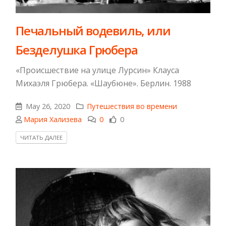
Печальный водевиль, или
Безделушка Грюбера
«Происшествие на улице Лурсин» Клауса
Михаэля Грюбера. «Шаубюне». Берлин. 1988
May 26, 2020
Путешествия во времени
Мария Хализева
0
0
ЧИТАТЬ ДАЛЕЕ