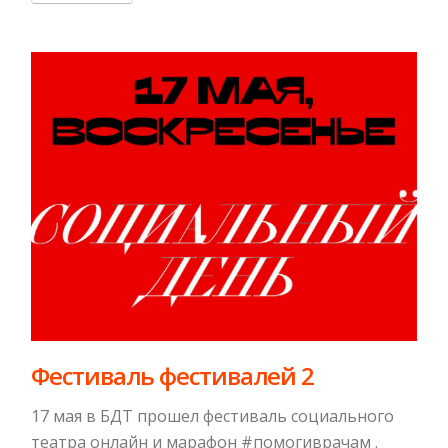
Фестиваль фестивалей 2
17 мая в БДТ прошел фестиваль социального
театра онлайн и марафон #помогиврачам .