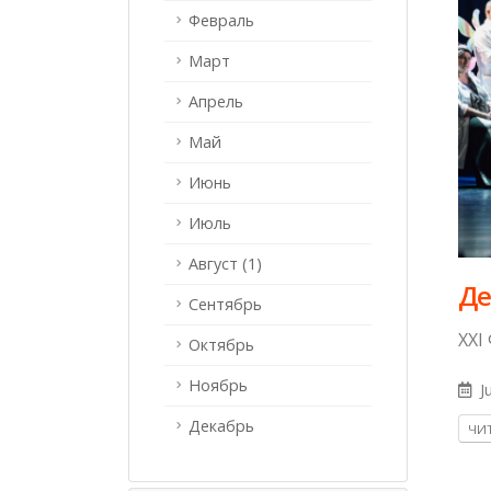
Февраль
Март
Апрель
Май
Июнь
Июль
Август (1)
Де
Сентябрь
XXI
Октябрь
Ноябрь
Ju
Декабрь
ЧИТ