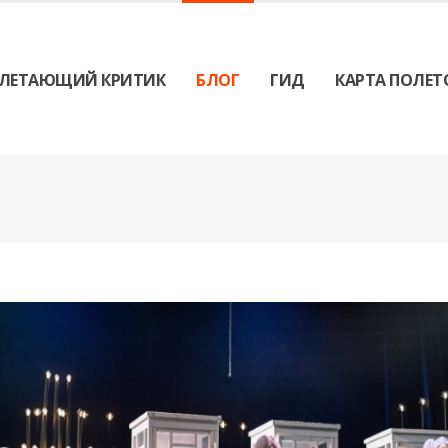
ЛЕТАЮЩИЙ КРИТИК
БЛОГ
ГИД
КАРТА ПОЛЕТ