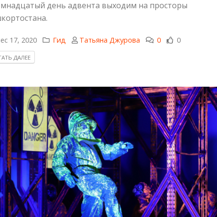
емнадцатый день адвента выходим на просторы
кортостана.
ec 17, 2020
Гид
Татьяна Джурова
0
0
АТЬ ДАЛЕЕ