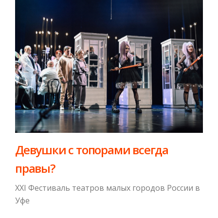
Девушки с топорами всегда
правы?
XXI Фестиваль театров малых городов России в
Уфе