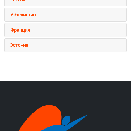
Узбекистан
Франция
Эстония