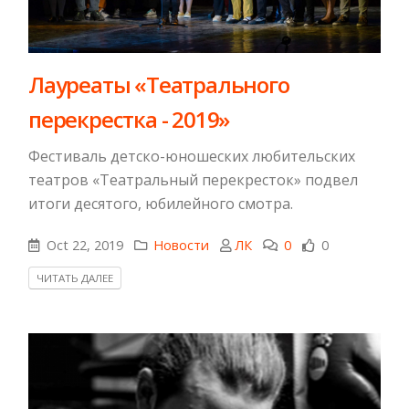
Лауреаты «Театрального
перекрестка - 2019»
Фестиваль детско-юношеских любительских
театров «Театральный перекресток» подвел
итоги десятого, юбилейного смотра.
Oct 22, 2019
Новости
ЛК
0
0
ЧИТАТЬ ДАЛЕЕ