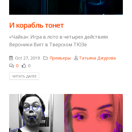
И корабль тонет
«Чайка»: Игра в лото в четырех действиях
Вероники Вигг в Тверском ТЮЗе
Oct 27, 2019
Премьеры
Татьяна Джурова
0
0
ЧИТАТЬ ДАЛЕЕ