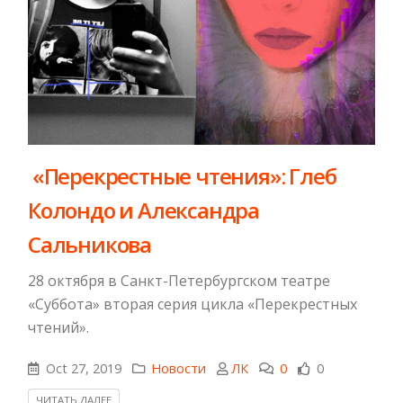
​ «Перекрестные чтения»: Глеб
Колондо и Александра
Сальникова
28 октября в Санкт-Петербургском театре
«Суббота» вторая серия цикла «Перекрестных
чтений».
Oct 27, 2019
Новости
ЛК
0
0
ЧИТАТЬ ДАЛЕЕ