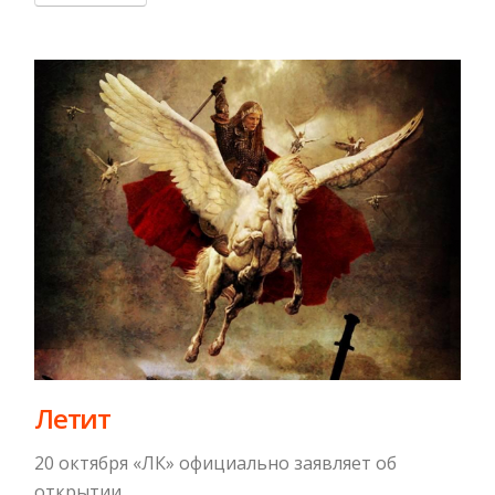
Летит
20 октября «ЛК» официально заявляет об
открытии