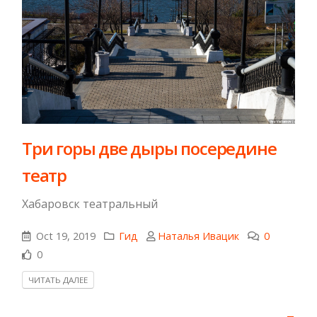
Три горы две дыры посередине
театр
Хабаровск театральный
Oct 19, 2019
Гид
Наталья Ивацик
0
0
ЧИТАТЬ ДАЛЕЕ