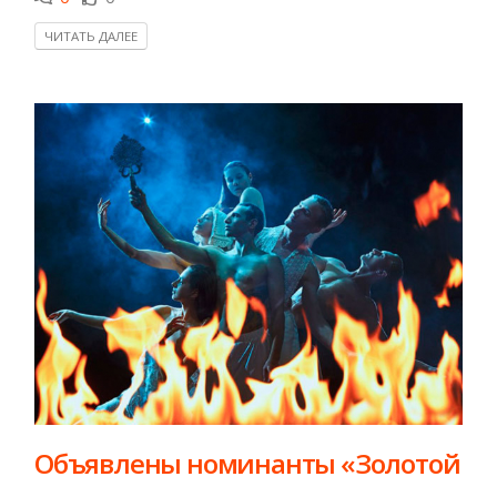
ЧИТАТЬ ДАЛЕЕ
​Объявлены номинанты «Золотой