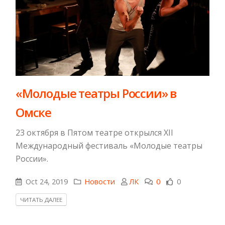
​«Молодые театры России» в
Омске
23 октября в Пятом театре открылся XII
Международный фестиваль «Молодые театры
России».
Oct 24, 2019
Новости
ЛК
0
0
ЧИТАТЬ ДАЛЕЕ