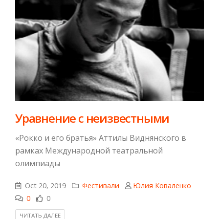
Уравнение с неизвестными
«Рокко и его братья» Аттилы Виднянского в
рамках Международной театральной
олимпиады
Oct 20, 2019
Фестивали
Юлия Коваленко
0
0
ЧИТАТЬ ДАЛЕЕ