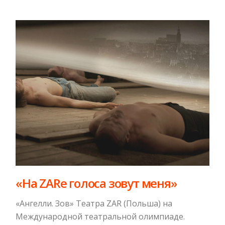
«На ZARe голоса зовут меня»
«Ангелли. Зов» Театра ZAR (Польша) на
Международной театральной олимпиаде.