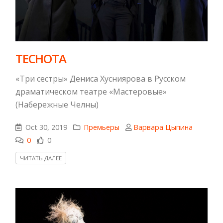
ТЕСНОТА
«Три сестры» Дениса Хусниярова в Русском
драматическом театре «Мастеровые»
(Набережные Челны)
Oct 30, 2019
Премьеры
Варвара Цыпина
0
0
ЧИТАТЬ ДАЛЕЕ