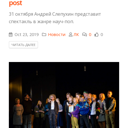
post
31 октября Андрей Слепухин представит
спектакль в жанре науч-поп.
Oct 23, 2019
Новости
ЛК
0
0
ЧИТАТЬ ДАЛЕЕ