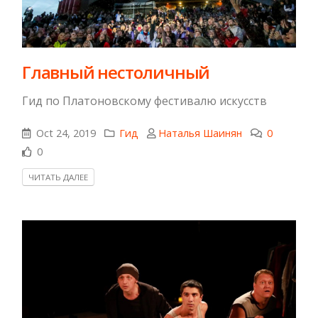
Главный нестоличный
Гид по Платоновскому фестивалю искусств
Oct 24, 2019
Гид
Наталья Шаинян
0
0
ЧИТАТЬ ДАЛЕЕ