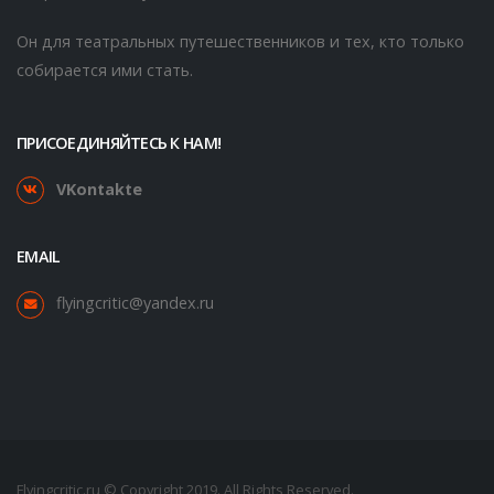
Он для театральных путешественников и тех, кто только
собирается ими стать.
ПРИСОЕДИНЯЙТЕСЬ К НАМ!
VKontakte
EMAIL
flyingcritic@yandex.ru
Flyingcritic.ru © Copyright 2019. All Rights Reserved.