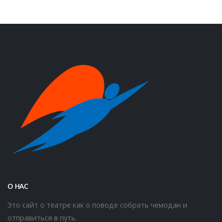
О НАС
Это сайт о театре как о поводе собрать чемодан и
отправиться в путь.