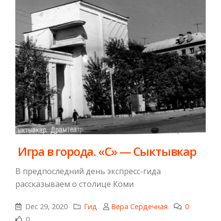
​ Игра в города. «С» — Сыктывкар
В предпоследний день экспресс-гида
рассказываем о столице Коми
Dec 29, 2020
Гид
Вера Сердечная
0
0