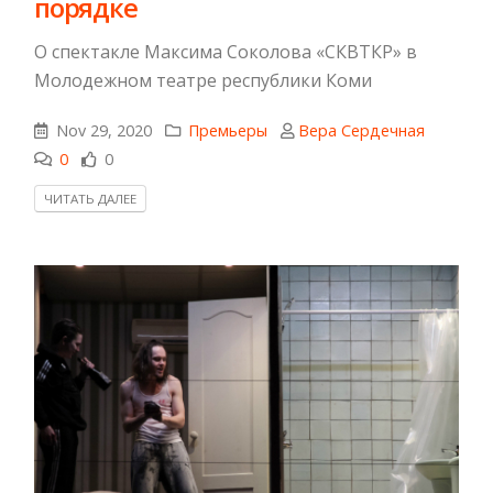
порядке
О спектакле Максима Соколова «СКВТКР» в
Молодежном театре республики Коми
Nov 29, 2020
Премьеры
Вера Сердечная
0
0
ЧИТАТЬ ДАЛЕЕ