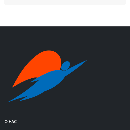
О НАС