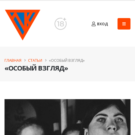
ВХОД
ГЛАВНАЯ
СТАТЬИ
«ОСОБЫЙ ВЗГЛЯД»
«ОСОБЫЙ ВЗГЛЯД»