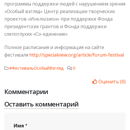
программы поддержки людей с нарушением зрения
«Особый взгляд» Центр реализации творческих
проектов «Инклюзион» при поддержке Фонда
президентских грантов и Фонда поддержки
слепоглухих «Со-единение».
Полное расписания и информация на сайте
фестиваля
http://specialview.org/article/forum-festival
#ФестивальОсобыйВзгляд
0
Оценить
(
0
)
Комментарии
Оставить комментарий
Имя