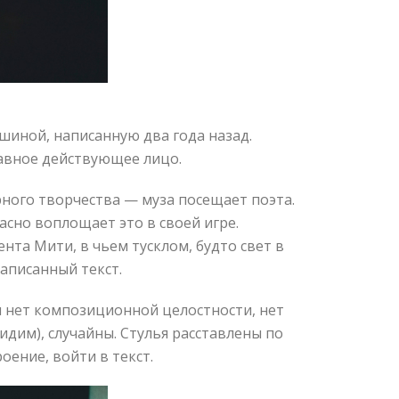
иной, написанную два года назад.
лавное действующее лицо.
рного творчества — муза посещает поэта.
асно воплощает это в своей игре.
нта Мити, в чьем тусклом, будто свет в
записанный текст.
 нет композиционной целостности, нет
идим), случайны. Стулья расставлены по
ение, войти в текст.