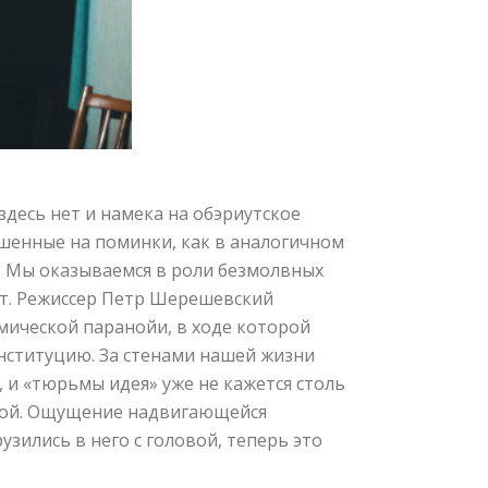
десь нет и намека на обэриутское
ашенные на поминки, как в аналогичном
. Мы оказываемся в роли безмолвных
нет. Режиссер Петр Шерешевский
мической паранойи, в ходе которой
нституцию. За стенами нашей жизни
, и «тюрьмы идея» уже не кажется столь
собой. Ощущение надвигающейся
зились в него с головой, теперь это