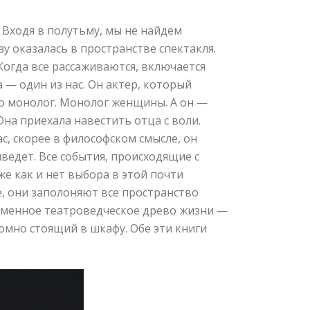
. Входя в полутьму, мы не найдем
у оказалась в пространстве спектакля.
Когда все рассаживаются, включается
— один из нас. Он актер, который
вно монолог. Монолог женщины. А он —
Она приехала навестить отца с воли.
с, скорее в философском смысле, он
иведет. Все события, происходящие с
же как и нет выбора в этой почти
ие, они заполоняют все пространство
ременное театроведческое древо жизни —
омно стоящий в шкафу. Обе эти книги