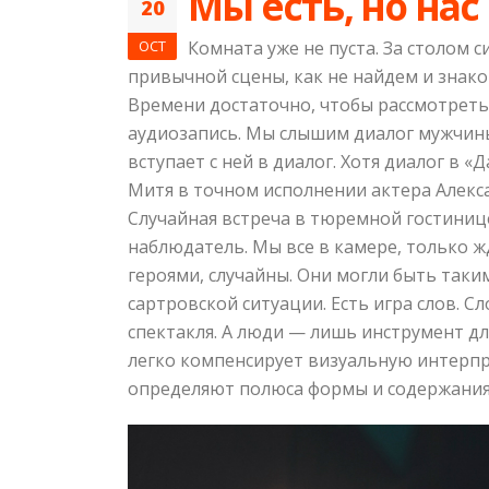
Мы есть, но нас
20
OCT
Комната уже не пуста. За столом 
привычной сцены, как не найдем и знаком
Времени достаточно, чтобы рассмотреть 
аудиозапись. Мы слышим диалог мужчины
вступает с ней в диалог. Хотя диалог в
Митя в точном исполнении актера Алексан
Случайная встреча в тюремной гостинице.
наблюдатель. Мы все в камере, только жд
героями, случайны. Они могли быть таки
сартровской ситуации. Есть игра слов. Сл
спектакля. А люди — лишь инструмент д
легко компенсирует визуальную интерпре
определяют полюса формы и содержания 