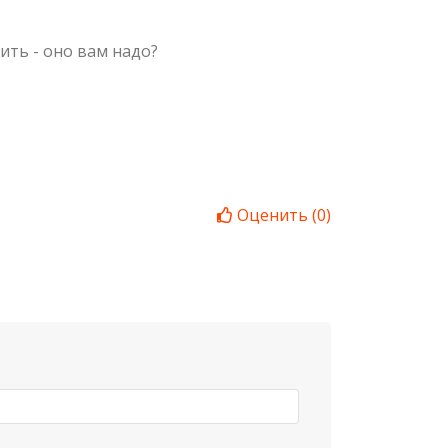
ть - оно вам надо?
Оценить
(
0
)