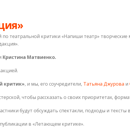
ция»
 по театральной критики «Напиши театр» творческие
дакция».
и
Кристина Матвиенко.
дакцией.
 критик»
, и мы, его соучредители,
Татьяна Джурова
и
стерской, чтобы рассказать о своих приоритетах, форма
астники будут обсуждать спектакли, подходы и тексты в
 публикации в «Летающем критике».