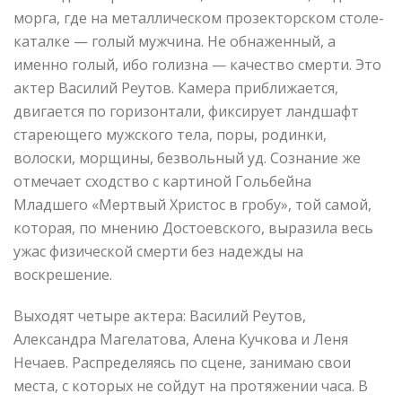
морга, где на металлическом прозекторском столе-
каталке — голый мужчина. Не обнаженный, а
именно голый, ибо голизна — качество смерти. Это
актер Василий Реутов. Камера приближается,
двигается по горизонтали, фиксирует ландшафт
стареющего мужского тела, поры, родинки,
волоски, морщины, безвольный уд. Сознание же
отмечает сходство с картиной Гольбейна
Младшего «Мертвый Христос в гробу», той самой,
которая, по мнению Достоевского, выразила весь
ужас физической смерти без надежды на
воскрешение.
Выходят четыре актера: Василий Реутов,
Александра Магелатова, Алена Кучкова и Леня
Нечаев. Распределяясь по сцене, занимаю свои
места, с которых не сойдут на протяжении часа. В