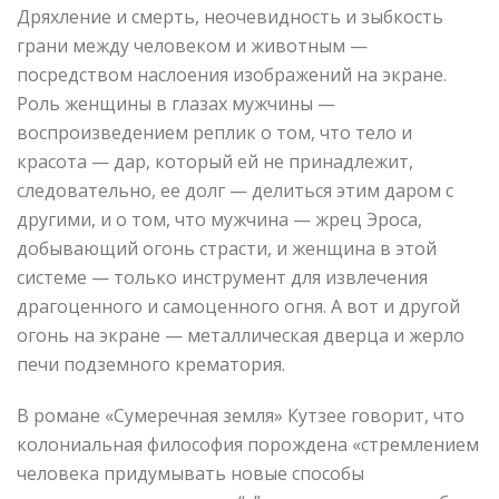
Дряхление и смерть, неочевидность и зыбкость
грани между человеком и животным —
посредством наслоения изображений на экране.
Роль женщины в глазах мужчины —
воспроизведением реплик о том, что тело и
красота — дар, который ей не принадлежит,
следовательно, ее долг — делиться этим даром с
другими, и о том, что мужчина — жрец Эроса,
добывающий огонь страсти, и женщина в этой
системе — только инструмент для извлечения
драгоценного и самоценного огня. А вот и другой
огонь на экране — металлическая дверца и жерло
печи подземного крематория.
В романе «Сумеречная земля» Кутзее говорит, что
колониальная философия порождена «стремлением
человека придумывать новые способы