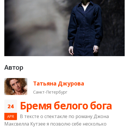
Автор
Татьяна Джурова
Санкт-Петербург
Бремя белого бога
24
В тексте о спектакле по роману Джона
APR
Максвелла Кутзее я позволю себе несколько