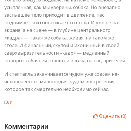
усыпленная, как мы уверены, собака. Но внезапно
застывшее тело приходит в движение, пес
поднимается и соскакивает со стола. И уже не на
экране, а на сцене — в глубине центрального
«кадра» — такая же собака, живая, на таком же
столе. И финальный, скупой и иконичный в своей
сверхвыразительности «кадр» — медленный
поворот собачьей головы и взгляд на нас, зрителей.
И спектакль заканчивается чудом уже совсем не-
человеческого милосердия, чудом воскресения,
которое так смертельно необходимо сейчас.
0
Оценить
(
0
)
Комментарии