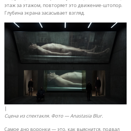
этаж за этажом, повторяет это движение-штопор.
Глубина экрана засасывает взгляд.
|
Сцена из спектакля. Фото —
Anastasia Blur.
Самое дно воронки — это, как выяснится, подвал