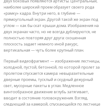
двух боковых появляются артисты. Центральный,
наиболее широкий проем образует своего рода
«рамку» кадра. Внутри него, в глубине —
прямоугольный экран. Другой такой же экран под
углом — как бы скат крыши дома. Изображения на
двух экранах часто, но не всегда дублируются, не
полностью повторяя друг друга: скошенная
плоскость задает немного иной ракурс,
вертикальная — чуть более крупный план.
Первый видеофрагмент — изображение лестницы,
холодной, пустой, бетонной, по которой пролет за
пролетом спускается камера: невыразительные
дверные проемы, тусклый и скудный дежурный
свет, мусорные пакеты в углах. Медленное
винтообразное движение вглубь затягивает,
вводит в состояние головокружения. Взгляд,
следующий за камерой, спускающейся по лестнице