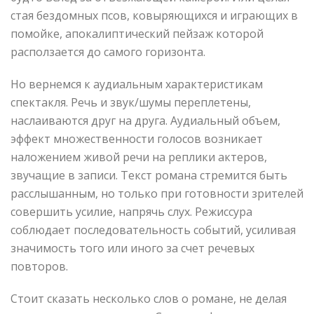
стая бездомных псов, ковыряющихся и играющих в
помойке, апокалиптический пейзаж которой
расползается до самого горизонта.
Но вернемся к аудиальным характеристикам
спектакля. Речь и звук/шумы переплетены,
наслаиваются друг на друга. Аудиальный объем,
эффект множественности голосов возникает
наложением живой речи на реплики актеров,
звучащие в записи. Текст романа стремится быть
расслышанным, но только при готовности зрителей
совершить усилие, напрячь слух. Режиссура
соблюдает последовательность событий, усиливая
значимость того или иного за счет речевых
повторов.
Стоит сказать несколько слов о романе, не делая