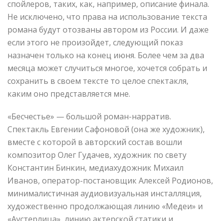
спойлеров, таких, как, например, описание финала.
Не исключено, что права на использование текста
романа будут отозваны автором из России. И даже
если этого не произойдет, следующий показ
назначен только на конец июня. Более чем за два
месяца может случиться многое, хочется собрать и
сохранить в своем тексте то целое спектакля,
каким оно представляется мне.
«Бесчестье» — большой роман-нарратив.
Спектакль Евгении Сафоновой (она же художник),
вместе с которой в авторский состав вошли
композитор Олег Гудачев, художник по свету
Константин Бинкин, медиахудожник Михаил
Иванов, оператор-постановщик Алексей Родионов,
минималистичная аудиовизуальная инсталляция,
художественно продолжающая линию «Медеи» и
«Аустерлица», линию актерской статики и