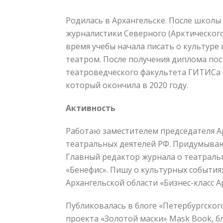
Родилась в Архангельске. После школы
журналистики Северного (Арктического
время учебы начала писать о культуре 
театром. После получения диплома пос
театроведческого факультета ГИТИСа (
который окончила в 2020 году.
Активность
Работаю заместителем председателя А
театральных деятелей РФ. Придумываю
Главный редактор журнала о театраль
«Бенефис». Пишу о культурных события
Архангельской области «Бизнес-класс А
Публиковалась в блоге «Петербургског
проекта «Золотой маски» Mask Book, бл