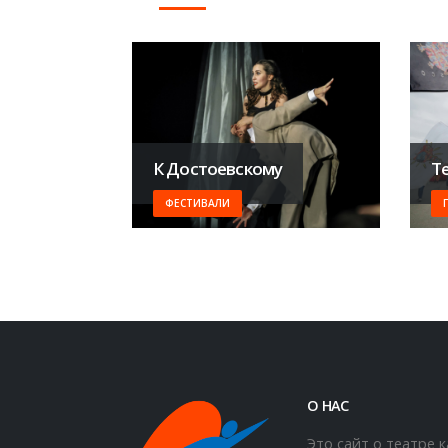
К Достоевскому
Т
ФЕСТИВАЛИ
О НАС
Это сайт о театре 